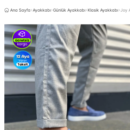
Ana Sayfa
Ayakkabı
Günlük Ayakkabı
Klasik Ayakkabı
Joy 