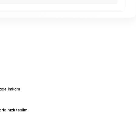
iade imkanı
arla hızlı teslim