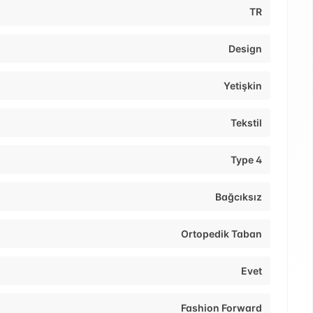
TR
Design
Yetişkin
Tekstil
Type 4
Bağcıksız
Ortopedik Taban
Evet
Fashion Forward