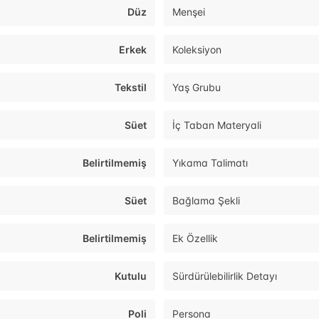
Düz
Menşei
Erkek
Koleksiyon
Tekstil
Yaş Grubu
Süet
İç Taban Materyali
Belirtilmemiş
Yıkama Talimatı
Süet
Bağlama Şekli
Belirtilmemiş
Ek Özellik
Kutulu
Sürdürülebilirlik Detayı
Poli
Persona