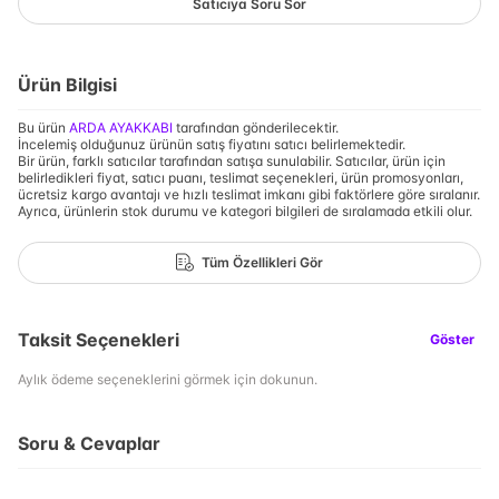
Satıcıya Soru Sor
Ürün Bilgisi
Bu ürün
ARDA AYAKKABI
tarafından gönderilecektir.
İncelemiş olduğunuz ürünün satış fiyatını satıcı belirlemektedir.
Bir ürün, farklı satıcılar tarafından satışa sunulabilir. Satıcılar, ürün için
belirledikleri fiyat, satıcı puanı, teslimat seçenekleri, ürün promosyonları,
ücretsiz kargo avantajı ve hızlı teslimat imkanı gibi faktörlere göre sıralanır.
Ayrıca, ürünlerin stok durumu ve kategori bilgileri de sıralamada etkili olur.
Tüm Özellikleri Gör
Taksit Seçenekleri
Göster
Aylık ödeme seçeneklerini görmek için dokunun.
Soru & Cevaplar