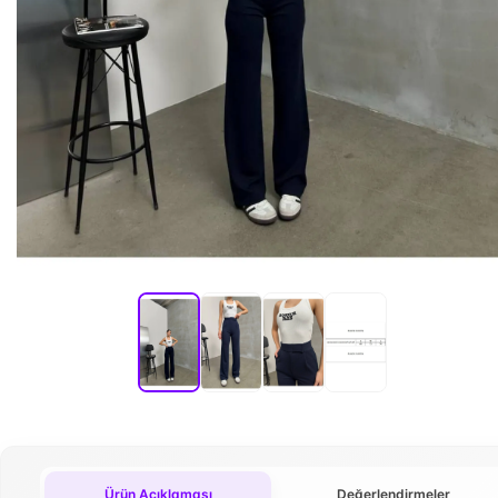
Ürün Açıklaması
Değerlendirmeler