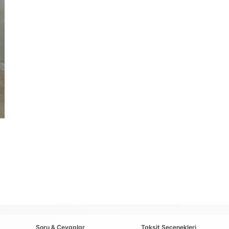
Soru & Cevaplar
Taksit Seçenekleri