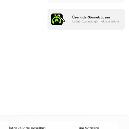
Üzerinde Görmek
Lazım
Ürünü üzerinde görmek için tıklayın.
İptal ve İade Koşulları
Tüm Satıcılar