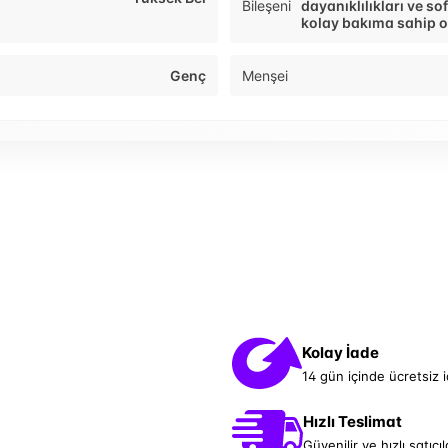
Bileşeni
dayanıklılıkları ve sof
kolay bakıma sahip o
Genç
Menşei
Kolay İade
14 gün içinde ücretsiz 
Hızlı Teslimat
Güvenilir ve hızlı satıcıl