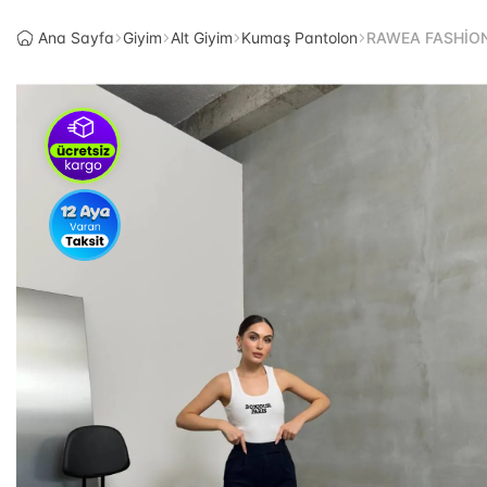
Ana Sayfa
Giyim
Alt Giyim
Kumaş Pantolon
RAWEA FASHİON