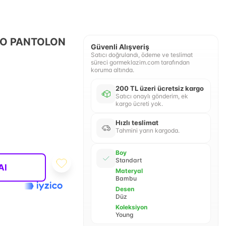
ZO PANTOLON
Güvenli Alışveriş
Satıcı doğrulandı, ödeme ve teslimat
süreci gormeklazim.com tarafından
koruma altında.
200 TL üzeri ücretsiz kargo
Satıcı onaylı gönderim, ek
kargo ücreti yok.
Hızlı teslimat
Tahmini yarın kargoda.
Boy
Standart
Al
Materyal
Bambu
Desen
Düz
Koleksiyon
Young