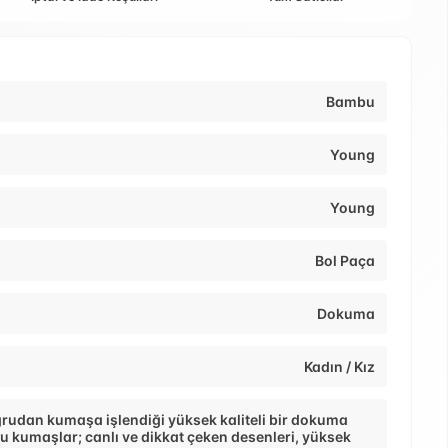
Bambu
Young
Young
Bol Paça
Dokuma
Kadın / Kız
ğrudan kumaşa işlendiği yüksek kaliteli bir dokuma
 Bu kumaşlar; canlı ve dikkat çeken desenleri, yüksek