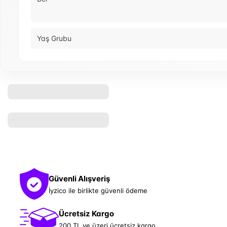
Yaş Grubu
Güvenli Alışveriş
İyzico ile birlikte güvenli ödeme
Ücretsiz Kargo
200 TL ve üzeri ücretsiz kargo