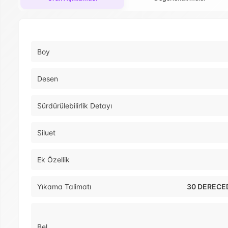
Boy
Desen
Sürdürülebilirlik Detayı
Siluet
Ek Özellik
Yıkama Talimatı
30 DERECED
Bel