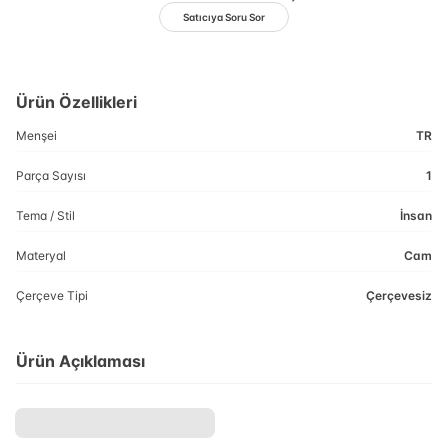
Satıcıya Soru Sor
Ürün Özellikleri
Menşei
TR
Parça Sayısı
1
Tema / Stil
İnsan
Materyal
Cam
Çerçeve Tipi
Çerçevesiz
Ürün Açıklaması