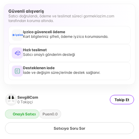
Güvenli alışveriş
Satıcı doğrulandı, ödeme ve teslimat süreci gormeklazim.com
tarafından koruma altında.
iyzico güvenceli ödeme
Kart bilgileriniz şifreli, ödeme iyzico korumasında.
Hızlı teslimat
Satıcı onaylı gönderim desteği
Desteklenen iade
İade ve değişim süreçlerinde destek sağlanır.
SevgiliCam
Takip Et
0
Takipçi
Onaylı Satıcı
Puan
0.0
Satıcıya Soru Sor