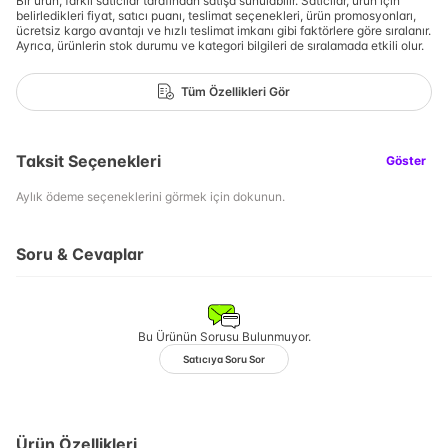
Bir ürün, farklı satıcılar tarafından satışa sunulabilir. Satıcılar, ürün için
belirledikleri fiyat, satıcı puanı, teslimat seçenekleri, ürün promosyonları,
ücretsiz kargo avantajı ve hızlı teslimat imkanı gibi faktörlere göre sıralanır.
Ayrıca, ürünlerin stok durumu ve kategori bilgileri de sıralamada etkili olur.
Tüm Özellikleri Gör
Taksit Seçenekleri
Göster
Aylık ödeme seçeneklerini görmek için dokunun.
Soru & Cevaplar
Bu Ürünün Sorusu Bulunmuyor.
Satıcıya Soru Sor
Ürün Özellikleri