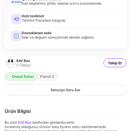
Kart bilgileriniz şifreli, ödeme iyzico korumasında.
Hızlı teslimat
Tahmini Pazartesi kargoda
Desteklenen iade
İade ve değişim süreçlerinde destek sağlanır.
Kılıf Box
Takip Et
0
Takipçi
Onaylı Satıcı
Puan
0.0
Satıcıya Soru Sor
Ürün Bilgisi
Bu ürün
Kılıf Box
tarafından gönderilecektir.
İncelemiş olduğunuz ürünün satış fiyatını satıcı belirlemektedir.