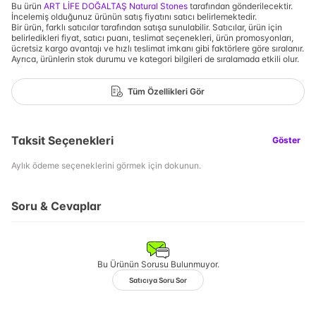
Bu ürün
ART LİFE DOĞALTAŞ Natural Stones
tarafından gönderilecektir.
İncelemiş olduğunuz ürünün satış fiyatını satıcı belirlemektedir.
Bir ürün, farklı satıcılar tarafından satışa sunulabilir. Satıcılar, ürün için
belirledikleri fiyat, satıcı puanı, teslimat seçenekleri, ürün promosyonları,
ücretsiz kargo avantajı ve hızlı teslimat imkanı gibi faktörlere göre sıralanır.
Ayrıca, ürünlerin stok durumu ve kategori bilgileri de sıralamada etkili olur.
Tüm Özellikleri Gör
Taksit Seçenekleri
Göster
Aylık ödeme seçeneklerini görmek için dokunun.
Soru & Cevaplar
Bu Ürünün Sorusu Bulunmuyor.
Satıcıya Soru Sor