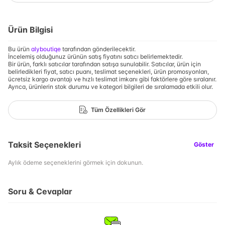
Ürün Bilgisi
Bu ürün
alyboutiqe
tarafından gönderilecektir.
İncelemiş olduğunuz ürünün satış fiyatını satıcı belirlemektedir.
Bir ürün, farklı satıcılar tarafından satışa sunulabilir. Satıcılar, ürün için
belirledikleri fiyat, satıcı puanı, teslimat seçenekleri, ürün promosyonları,
ücretsiz kargo avantajı ve hızlı teslimat imkanı gibi faktörlere göre sıralanır.
Ayrıca, ürünlerin stok durumu ve kategori bilgileri de sıralamada etkili olur.
Tüm Özellikleri Gör
Taksit Seçenekleri
Göster
Aylık ödeme seçeneklerini görmek için dokunun.
Soru & Cevaplar