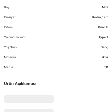
Boy
Mini
Cinsiyet
Kadın / Kız
Ortam
Günlük
Yıkama Talimatı
Type 1
Yaş Grubu
Genç
Materyal
Likra
Menşei
TR
Ürün Açıklaması