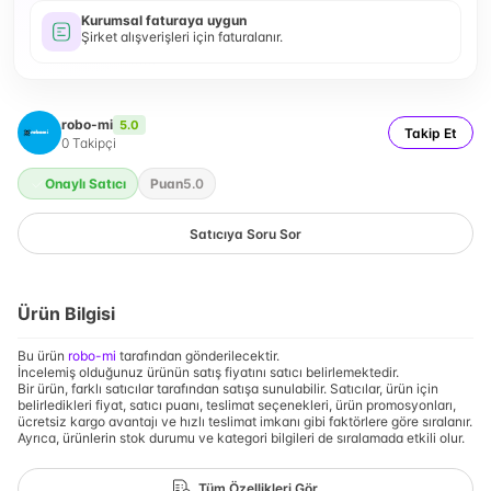
Kurumsal faturaya uygun
Şirket alışverişleri için faturalanır.
robo-mi
5.0
Takip Et
0
Takipçi
Onaylı Satıcı
Puan
5.0
Satıcıya Soru Sor
Ürün Bilgisi
Bu ürün
robo-mi
tarafından gönderilecektir.
İncelemiş olduğunuz ürünün satış fiyatını satıcı belirlemektedir.
Bir ürün, farklı satıcılar tarafından satışa sunulabilir. Satıcılar, ürün için
belirledikleri fiyat, satıcı puanı, teslimat seçenekleri, ürün promosyonları,
ücretsiz kargo avantajı ve hızlı teslimat imkanı gibi faktörlere göre sıralanır.
Ayrıca, ürünlerin stok durumu ve kategori bilgileri de sıralamada etkili olur.
Tüm Özellikleri Gör