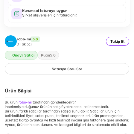
Kurumsal faturaya uygun
Şirket alışverişleri için faturalanır.
robo-mi
5.0
Takip Et
0
Takipçi
Onaylı Satıcı
Puan
5.0
Satıcıya Soru Sor
Ürün Bilgisi
Bu ürün
robo-mi
tarafından gönderilecektir.
İncelemiş olduğunuz ürünün satış fiyatını satıcı belirlemektedir.
Bir ürün, farklı satıcılar tarafından satışa sunulabilir. Satıcılar, ürün için
belirledikleri fiyat, satıcı puanı, teslimat seçenekleri, ürün promosyonları,
ücretsiz kargo avantajı ve hızlı teslimat imkanı gibi faktörlere göre sıralanır.
Ayrıca, ürünlerin stok durumu ve kategori bilgileri de sıralamada etkili olur.