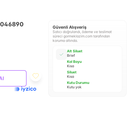
05046890
Güvenli Alışveriş
Satıcı doğrulandı, ödeme ve teslimat
süreci gormeklazim.com tarafından
koruma altında.
Alt Siluet
Brief
Kol Boyu
Kısa
Siluet
Kısa
Al
Kutu Durumu
Kutu yok