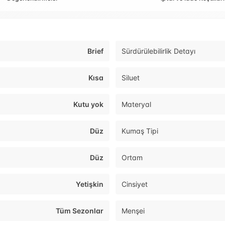
Brief
Sürdürülebilirlik Detayı
Kısa
Siluet
Kutu yok
Materyal
Düz
Kumaş Tipi
Düz
Ortam
Yetişkin
Cinsiyet
Tüm Sezonlar
Menşei