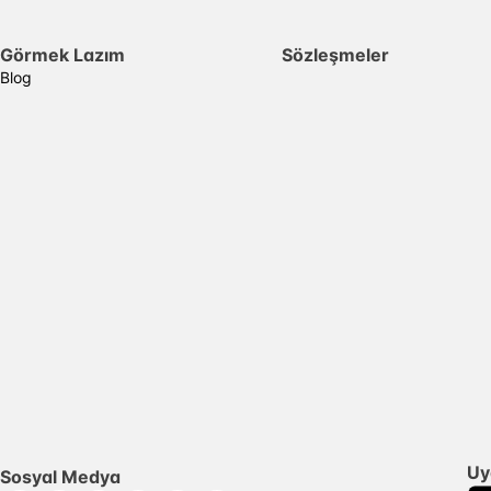
Görmek Lazım
Sözleşmeler
Blog
Uy
Sosyal Medya