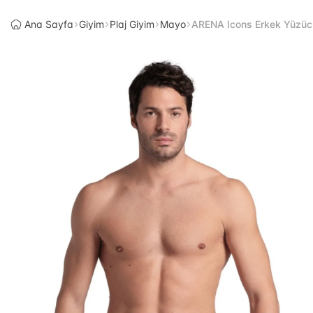
Ana Sayfa
Giyim
Plaj Giyim
Mayo
ARENA Icons Erkek Yüzü