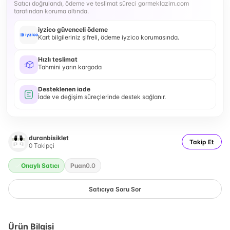
Satıcı doğrulandı, ödeme ve teslimat süreci gormeklazim.com
tarafından koruma altında.
iyzico güvenceli ödeme
Kart bilgileriniz şifreli, ödeme iyzico korumasında.
Hızlı teslimat
Tahmini yarın kargoda
Desteklenen iade
İade ve değişim süreçlerinde destek sağlanır.
duranbisiklet
Takip Et
0
Takipçi
Onaylı Satıcı
Puan
0.0
Satıcıya Soru Sor
Ürün Bilgisi