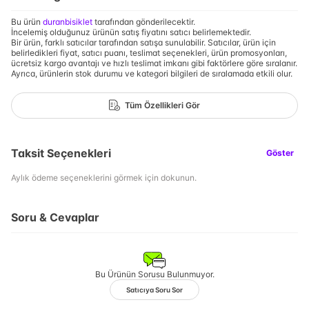
Bu ürün
duranbisiklet
tarafından gönderilecektir.
İncelemiş olduğunuz ürünün satış fiyatını satıcı belirlemektedir.
Bir ürün, farklı satıcılar tarafından satışa sunulabilir. Satıcılar, ürün için
belirledikleri fiyat, satıcı puanı, teslimat seçenekleri, ürün promosyonları,
ücretsiz kargo avantajı ve hızlı teslimat imkanı gibi faktörlere göre sıralanır.
Ayrıca, ürünlerin stok durumu ve kategori bilgileri de sıralamada etkili olur.
Tüm Özellikleri Gör
Taksit Seçenekleri
Göster
Aylık ödeme seçeneklerini görmek için dokunun.
Soru & Cevaplar
Bu Ürünün Sorusu Bulunmuyor.
Satıcıya Soru Sor