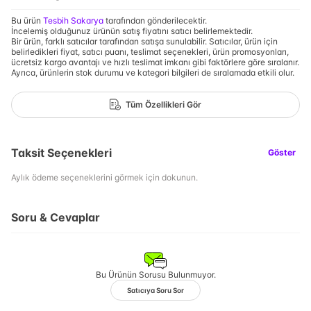
Bu ürün
Tesbih Sakarya
tarafından gönderilecektir.
İncelemiş olduğunuz ürünün satış fiyatını satıcı belirlemektedir.
Bir ürün, farklı satıcılar tarafından satışa sunulabilir. Satıcılar, ürün için
belirledikleri fiyat, satıcı puanı, teslimat seçenekleri, ürün promosyonları,
ücretsiz kargo avantajı ve hızlı teslimat imkanı gibi faktörlere göre sıralanır.
Ayrıca, ürünlerin stok durumu ve kategori bilgileri de sıralamada etkili olur.
Tüm Özellikleri Gör
Taksit Seçenekleri
Göster
Aylık ödeme seçeneklerini görmek için dokunun.
Soru & Cevaplar
Bu Ürünün Sorusu Bulunmuyor.
Satıcıya Soru Sor