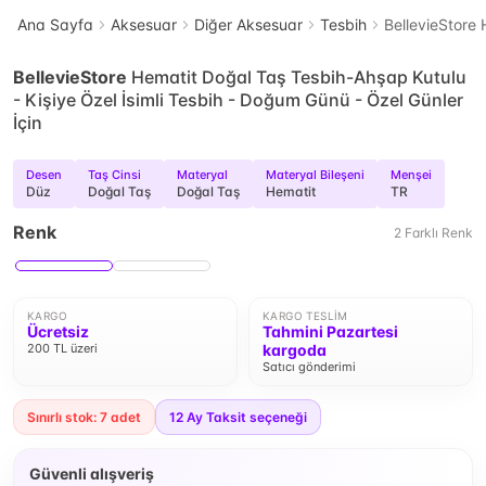
Ana Sayfa
Aksesuar
Diğer Aksesuar
Tesbih
BellevieStore 
BellevieStore
Hematit Doğal Taş Tesbih-Ahşap Kutulu
- Kişiye Özel İsimli Tesbih - Doğum Günü - Özel Günler
İçin
Desen
Taş Cinsi
Materyal
Materyal Bileşeni
Menşei
Düz
Doğal Taş
Doğal Taş
Hematit
TR
Renk
2
Farklı
Renk
KARGO
KARGO TESLIM
Ücretsiz
Tahmini Pazartesi
200 TL üzeri
kargoda
Satıcı gönderimi
Sınırlı stok: 7 adet
12
Ay Taksit seçeneği
Güvenli alışveriş