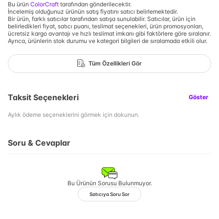
Bu ürün
ColorCraft
tarafından gönderilecektir.
İncelemiş olduğunuz ürünün satış fiyatını satıcı belirlemektedir.
Bir ürün, farklı satıcılar tarafından satışa sunulabilir. Satıcılar, ürün için
belirledikleri fiyat, satıcı puanı, teslimat seçenekleri, ürün promosyonları,
ücretsiz kargo avantajı ve hızlı teslimat imkanı gibi faktörlere göre sıralanır.
Ayrıca, ürünlerin stok durumu ve kategori bilgileri de sıralamada etkili olur.
Tüm Özellikleri Gör
Taksit Seçenekleri
Göster
Aylık ödeme seçeneklerini görmek için dokunun.
Soru & Cevaplar
Bu Ürünün Sorusu Bulunmuyor.
Satıcıya Soru Sor