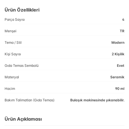
Ürün Özellikleri
Parça Sayısı
4
Menşei
TR
Tema / Stil
Modern
Kişi Sayısı
2 Kişilik
Gıda Temas Sembolü
Evet
Materyal
Seramik
Hacim
90 ml
Bakım Talimatları (Gıda Temas)
Bulaşık makinesinde yıkanabilir.
Ürün Açıklaması