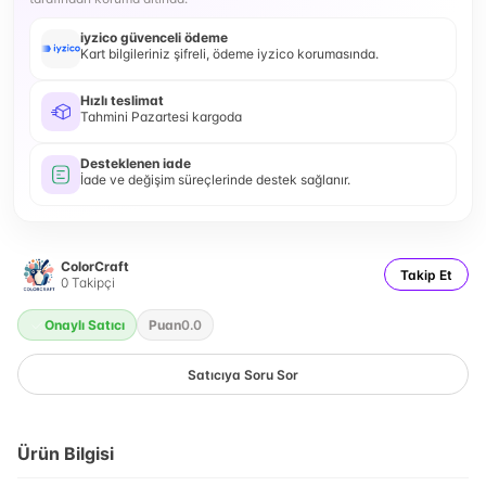
iyzico güvenceli ödeme
Kart bilgileriniz şifreli, ödeme iyzico korumasında.
Hızlı teslimat
Tahmini Pazartesi kargoda
Desteklenen iade
İade ve değişim süreçlerinde destek sağlanır.
ColorCraft
Takip Et
0
Takipçi
Onaylı Satıcı
Puan
0.0
Satıcıya Soru Sor
Ürün Bilgisi