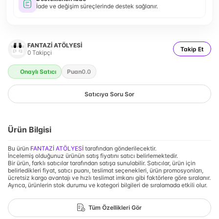
İade ve değişim süreçlerinde destek sağlanır.
FANTAZİ ATÖLYESİ
Takip Et
0
Takipçi
Onaylı Satıcı
Puan
0.0
Satıcıya Soru Sor
Ürün Bilgisi
Bu ürün
FANTAZİ ATÖLYESİ
tarafından gönderilecektir.
İncelemiş olduğunuz ürünün satış fiyatını satıcı belirlemektedir.
Bir ürün, farklı satıcılar tarafından satışa sunulabilir. Satıcılar, ürün için
belirledikleri fiyat, satıcı puanı, teslimat seçenekleri, ürün promosyonları,
ücretsiz kargo avantajı ve hızlı teslimat imkanı gibi faktörlere göre sıralanır.
Ayrıca, ürünlerin stok durumu ve kategori bilgileri de sıralamada etkili olur.
Tüm Özellikleri Gör