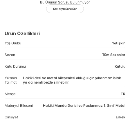
Bu Ürünün Sorusu Bulunmuyor.
Satıcıya Soru Sor
Ürün Özellikleri
Yaş Grubu
Yetişkin
Sezon
Tüm Sezonlar
Kutu Durumu
Kutulu
Yıkama
Hakiki deri ve metal bileşenleri olduğu için yıkanmaz islak
Talimatı
ya da nemli bezle silinebilir.
Menşei
TR
Materyal Bileşeni
Hakiki Manda Derisi ve Paslanmaz 1. Sınıf Metal
Cinsiyet
Erkek