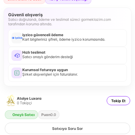
Güvenli alışveriş
Satıcı doğrulandı, ödeme ve teslimat süreci gormeklazim.com
tarafından koruma altında.
iyzico güvenceli ödeme
Kart bilgileriniz şifreli, ödeme iyzico korumasında.
Hızlı teslimat
Satıcı onaylı gönderim desteği
Kurumsal faturaya uygun
Şirket alışverişleri için faturalanır.
Atolye Luxora
Takip Et
0
Takipçi
Onaylı Satıcı
Puan
0.0
Satıcıya Soru Sor