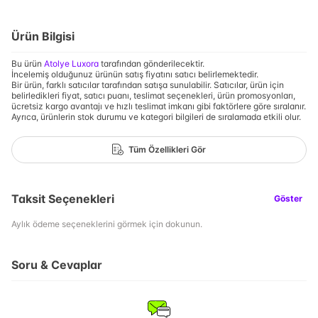
Ürün Bilgisi
Bu ürün
Atolye Luxora
tarafından gönderilecektir.
İncelemiş olduğunuz ürünün satış fiyatını satıcı belirlemektedir.
Bir ürün, farklı satıcılar tarafından satışa sunulabilir. Satıcılar, ürün için
belirledikleri fiyat, satıcı puanı, teslimat seçenekleri, ürün promosyonları,
ücretsiz kargo avantajı ve hızlı teslimat imkanı gibi faktörlere göre sıralanır.
Ayrıca, ürünlerin stok durumu ve kategori bilgileri de sıralamada etkili olur.
Tüm Özellikleri Gör
Taksit Seçenekleri
Göster
Aylık ödeme seçeneklerini görmek için dokunun.
Soru & Cevaplar