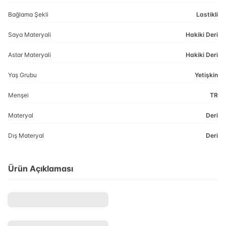
Bağlama Şekli
Lastikli
Saya Materyali
Hakiki Deri
Astar Materyali
Hakiki Deri
Yaş Grubu
Yetişkin
Menşei
TR
Materyal
Deri
Dış Materyal
Deri
Ürün Açıklaması