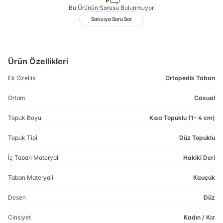
Bu Ürünün Sorusu Bulunmuyor.
Satıcıya Soru Sor
Ürün Özellikleri
Ek Özellik
Ortopedik Taban
Ortam
Casual
Topuk Boyu
Kısa Topuklu (1- 4 cm)
Topuk Tipi
Düz Topuklu
İç Taban Materyali
Hakiki Deri
Taban Materyali
Kauçuk
Desen
Düz
Cinsiyet
Kadın / Kız