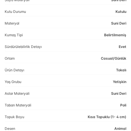
Kutu Durumu
Kutulu
Materyal
Suni Deri
Kumaş Tipi
Belirtilmemiş
Sürdürülebilirlik Detayı
Evet
Ortam
Casual/Günlük
Ürün Detayı
Tokalı
Yaş Grubu
Yetişkin
Astar Materyali
Suni Deri
Taban Materyali
Poli
Topuk Boyu
Kısa Topuklu (1- 4 cm)
Desen
Animal