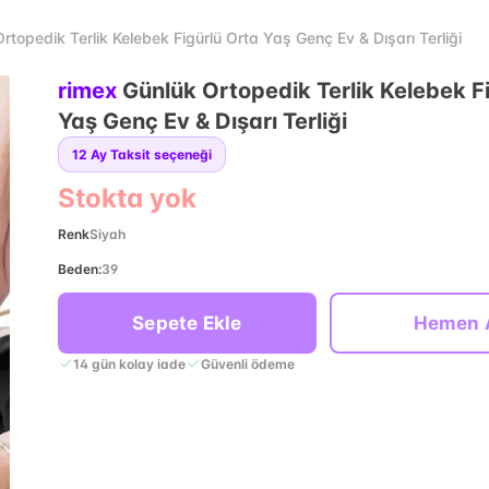
rtopedik Terlik Kelebek Figürlü Orta Yaş Genç Ev & Dışarı Terliği
rimex
Günlük Ortopedik Terlik Kelebek F
Yaş Genç Ev & Dışarı Terliği
12
Ay Taksit seçeneği
Stokta yok
Renk
Siyah
Beden
:
39
Sepete Ekle
Hemen 
14 gün kolay iade
Güvenli ödeme