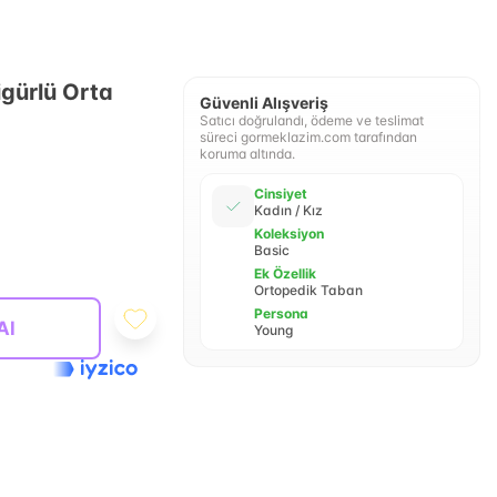
igürlü Orta
Güvenli Alışveriş
Satıcı doğrulandı, ödeme ve teslimat
süreci gormeklazim.com tarafından
koruma altında.
Cinsiyet
Kadın / Kız
Koleksiyon
Basic
Ek Özellik
Ortopedik Taban
Persona
Al
Young