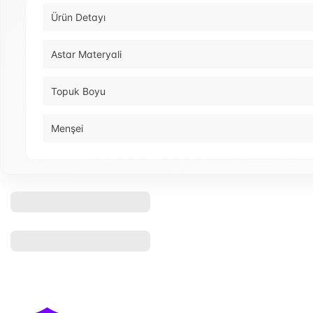
Ürün Detayı
Astar Materyali
Topuk Boyu
Menşei