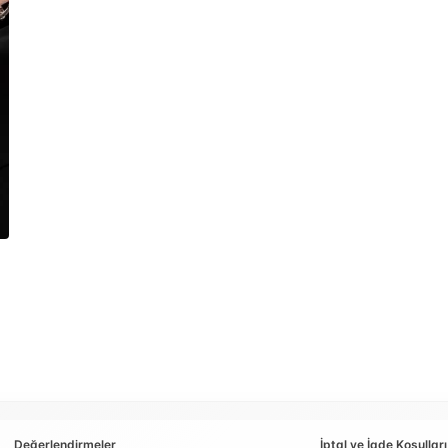
Değerlendirmeler
İptal ve İade Koşulları