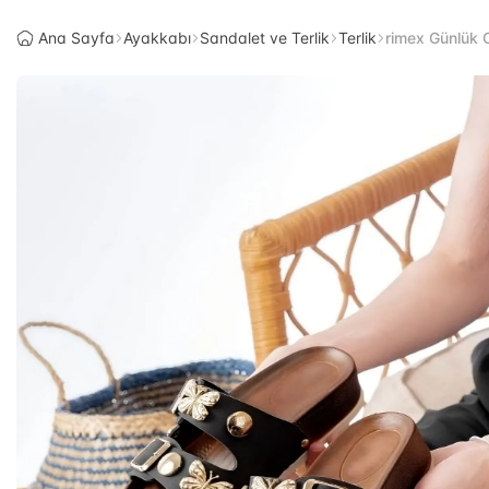
Ana Sayfa
Ayakkabı
Sandalet ve Terlik
Terlik
rimex Günlük O