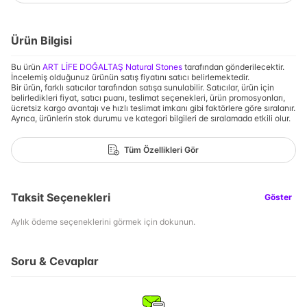
Ürün Bilgisi
Bu ürün
ART LİFE DOĞALTAŞ Natural Stones
tarafından gönderilecektir.
İncelemiş olduğunuz ürünün satış fiyatını satıcı belirlemektedir.
Bir ürün, farklı satıcılar tarafından satışa sunulabilir. Satıcılar, ürün için
belirledikleri fiyat, satıcı puanı, teslimat seçenekleri, ürün promosyonları,
ücretsiz kargo avantajı ve hızlı teslimat imkanı gibi faktörlere göre sıralanır.
Ayrıca, ürünlerin stok durumu ve kategori bilgileri de sıralamada etkili olur.
Tüm Özellikleri Gör
Taksit Seçenekleri
Göster
Aylık ödeme seçeneklerini görmek için dokunun.
Soru & Cevaplar