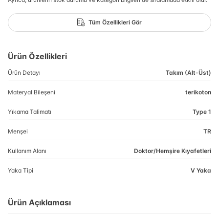
Tüm Özellikleri Gör
Ürün Özellikleri
Ürün Detayı
Takım (Alt-Üst)
Materyal Bileşeni
terikoton
Yıkama Talimatı
Type 1
Menşei
TR
Kullanım Alanı
Doktor/Hemşire Kıyafetleri
Yaka Tipi
V Yaka
Ürün Açıklaması