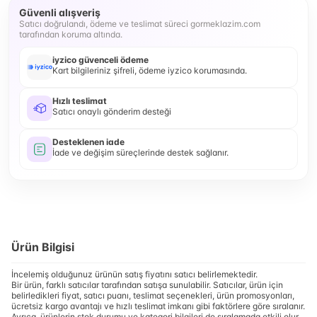
Güvenli alışveriş
Satıcı doğrulandı, ödeme ve teslimat süreci gormeklazim.com
tarafından koruma altında.
iyzico güvenceli ödeme
Kart bilgileriniz şifreli, ödeme iyzico korumasında.
Hızlı teslimat
Satıcı onaylı gönderim desteği
Desteklenen iade
İade ve değişim süreçlerinde destek sağlanır.
Ürün Bilgisi
İncelemiş olduğunuz ürünün satış fiyatını satıcı belirlemektedir.
Bir ürün, farklı satıcılar tarafından satışa sunulabilir. Satıcılar, ürün için
belirledikleri fiyat, satıcı puanı, teslimat seçenekleri, ürün promosyonları,
ücretsiz kargo avantajı ve hızlı teslimat imkanı gibi faktörlere göre sıralanır.
Ayrıca, ürünlerin stok durumu ve kategori bilgileri de sıralamada etkili olur.