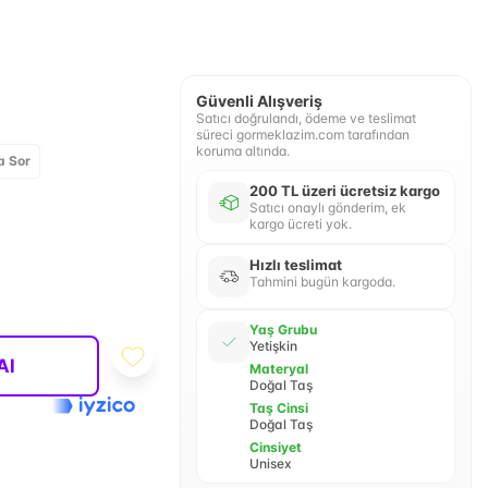
Güvenli Alışveriş
Satıcı doğrulandı, ödeme ve teslimat
süreci gormeklazim.com tarafından
koruma altında.
a Sor
200 TL üzeri ücretsiz kargo
Satıcı onaylı gönderim, ek
kargo ücreti yok.
Hızlı teslimat
Tahmini bugün kargoda.
Yaş Grubu
Yetişkin
Al
Materyal
Doğal Taş
Taş Cinsi
Doğal Taş
Cinsiyet
Unisex