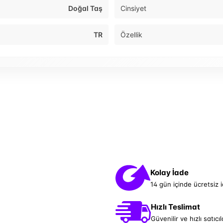
Doğal Taş
Cinsiyet
TR
Özellik
Kolay İade
14 gün içinde ücretsiz 
Hızlı Teslimat
Güvenilir ve hızlı satıcıl