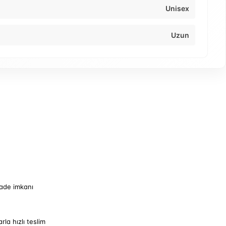
Unisex
Uzun
iade imkanı
arla hızlı teslim