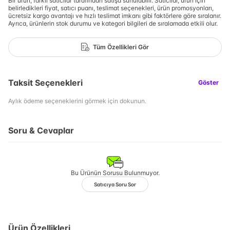
Bir ürün, farklı satıcılar tarafından satışa sunulabilir. Satıcılar, ürün için
belirledikleri fiyat, satıcı puanı, teslimat seçenekleri, ürün promosyonları,
ücretsiz kargo avantajı ve hızlı teslimat imkanı gibi faktörlere göre sıralanır.
Ayrıca, ürünlerin stok durumu ve kategori bilgileri de sıralamada etkili olur.
Tüm Özellikleri Gör
Taksit Seçenekleri
Göster
Aylık ödeme seçeneklerini görmek için dokunun.
Soru & Cevaplar
Bu Ürünün Sorusu Bulunmuyor.
Satıcıya Soru Sor
Ürün Özellikleri