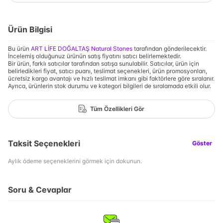
Ürün Bilgisi
Bu ürün
ART LİFE DOĞALTAŞ Natural Stones
tarafından gönderilecektir.
İncelemiş olduğunuz ürünün satış fiyatını satıcı belirlemektedir.
Bir ürün, farklı satıcılar tarafından satışa sunulabilir. Satıcılar, ürün için
belirledikleri fiyat, satıcı puanı, teslimat seçenekleri, ürün promosyonları,
ücretsiz kargo avantajı ve hızlı teslimat imkanı gibi faktörlere göre sıralanır.
Ayrıca, ürünlerin stok durumu ve kategori bilgileri de sıralamada etkili olur.
Tüm Özellikleri Gör
Taksit Seçenekleri
Göster
Aylık ödeme seçeneklerini görmek için dokunun.
Soru & Cevaplar