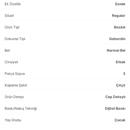
Ek Özellik
Esnek
Siluet
Regular
Ürün Tipi
Baskılı
Dokuma Tipi
Gabardin
Bel
Normal Bel
Cinsiyet
Erkek
Parça Sayısı
3
Kapama Şekli
Çıtçıt
Ürün Detayı
Cep Detaylı
Baskı/Nakış Tekniği
Dijital Baskı
Yaş Grubu
Çocuk