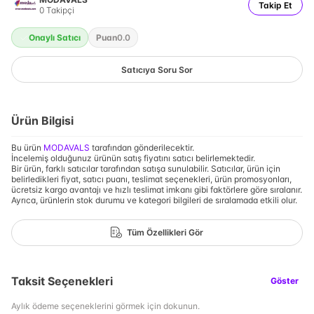
Takip Et
0
Takipçi
Onaylı Satıcı
Puan
0.0
Satıcıya Soru Sor
Ürün Bilgisi
Bu ürün
MODAVALS
tarafından gönderilecektir.
İncelemiş olduğunuz ürünün satış fiyatını satıcı belirlemektedir.
Bir ürün, farklı satıcılar tarafından satışa sunulabilir. Satıcılar, ürün için
belirledikleri fiyat, satıcı puanı, teslimat seçenekleri, ürün promosyonları,
ücretsiz kargo avantajı ve hızlı teslimat imkanı gibi faktörlere göre sıralanır.
Ayrıca, ürünlerin stok durumu ve kategori bilgileri de sıralamada etkili olur.
Tüm Özellikleri Gör
Taksit Seçenekleri
Göster
Aylık ödeme seçeneklerini görmek için dokunun.