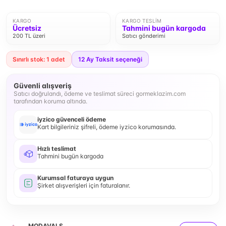
KARGO
KARGO TESLIM
Ücretsiz
Tahmini bugün kargoda
200 TL üzeri
Satıcı gönderimi
Sınırlı stok: 1 adet
12
Ay Taksit seçeneği
Güvenli alışveriş
Satıcı doğrulandı, ödeme ve teslimat süreci gormeklazim.com
tarafından koruma altında.
iyzico güvenceli ödeme
Kart bilgileriniz şifreli, ödeme iyzico korumasında.
Hızlı teslimat
Tahmini bugün kargoda
Kurumsal faturaya uygun
Şirket alışverişleri için faturalanır.
MODAVALS