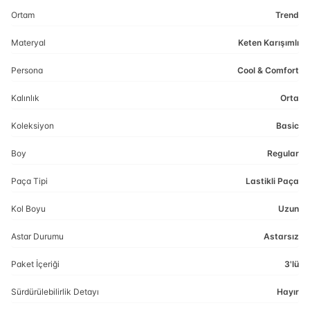
Ortam
Trend
Materyal
Keten Karışımlı
Persona
Cool & Comfort
Kalınlık
Orta
Koleksiyon
Basic
Boy
Regular
Paça Tipi
Lastikli Paça
Kol Boyu
Uzun
Astar Durumu
Astarsız
Paket İçeriği
3'lü
Sürdürülebilirlik Detayı
Hayır