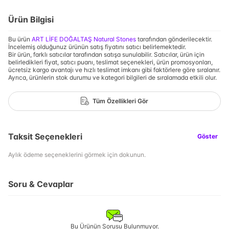
Ürün Bilgisi
Bu ürün
ART LİFE DOĞALTAŞ Natural Stones
tarafından gönderilecektir.
İncelemiş olduğunuz ürünün satış fiyatını satıcı belirlemektedir.
Bir ürün, farklı satıcılar tarafından satışa sunulabilir. Satıcılar, ürün için
belirledikleri fiyat, satıcı puanı, teslimat seçenekleri, ürün promosyonları,
ücretsiz kargo avantajı ve hızlı teslimat imkanı gibi faktörlere göre sıralanır.
Ayrıca, ürünlerin stok durumu ve kategori bilgileri de sıralamada etkili olur.
Tüm Özellikleri Gör
Taksit Seçenekleri
Göster
Aylık ödeme seçeneklerini görmek için dokunun.
Soru & Cevaplar
Bu Ürünün Sorusu Bulunmuyor.