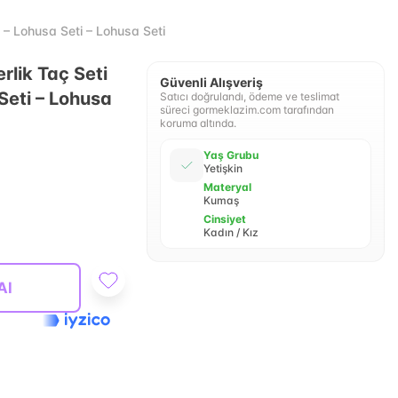
– Lohusa Seti – Lohusa Seti
rlik Taç Seti
Güvenli Alışveriş
Seti – Lohusa
Satıcı doğrulandı, ödeme ve teslimat
süreci gormeklazim.com tarafından
koruma altında.
Yaş Grubu
Yetişkin
Materyal
Kumaş
Cinsiyet
Kadın / Kız
Al