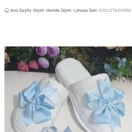
Ana Sayfa
Giyim
Hamile Giyim
Lohusa Seti
SÜSLÜTASARIM Fiy