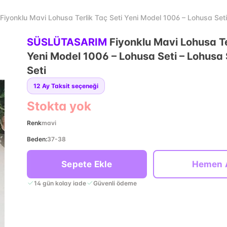
onklu Mavi Lohusa Terlik Taç Seti Yeni Model 1006 – Lohusa Seti 
SÜSLÜTASARIM
Fiyonklu Mavi Lohusa Te
Yeni Model 1006 – Lohusa Seti – Lohusa 
Seti
12
Ay Taksit seçeneği
Stokta yok
Renk
mavi
Beden
:
37-38
Sepete Ekle
Hemen 
14 gün kolay iade
Güvenli ödeme