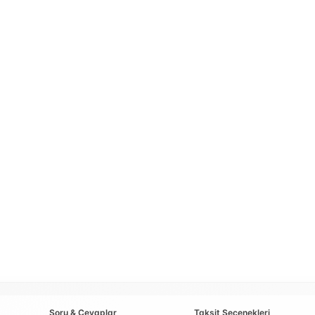
Soru & Cevaplar
Taksit Seçenekleri