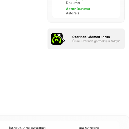
Dokuma
Astar Durumu
Astarsız
Üzerinde Görmek
Lazım
Ürünü üzerinde görmek için tıklayın.
İptal ve İade Koşulları
Tüm Satıcılar