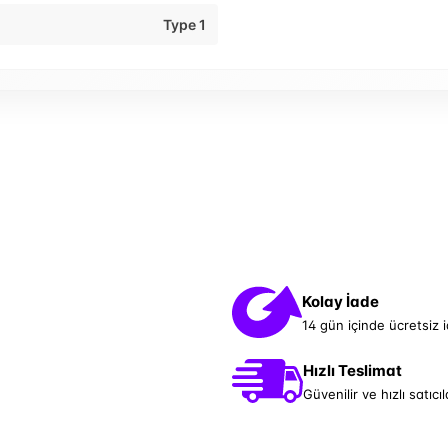
Type 1
Kolay İade
14 gün içinde ücretsiz 
Hızlı Teslimat
Güvenilir ve hızlı satıcıl