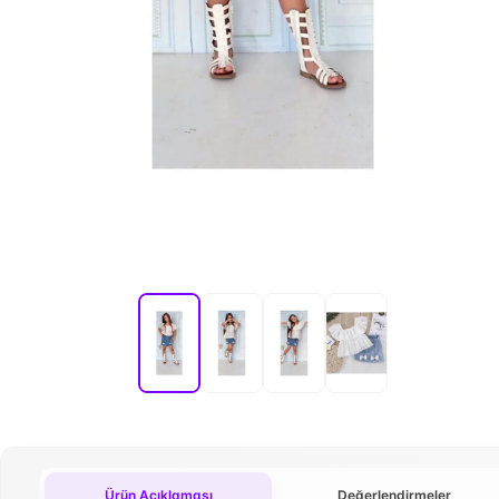
Ürün Açıklaması
Değerlendirmeler