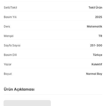
Setli/Tekil
Tekil Ürün
Basım Yılı
2025
Ders
Matematik
Menşei
TR
Sayfa Sayısı
251-300
Basım Dili
Türkçe
Yazar
Kolektif
Boyut
Normal Boy
Ürün Açıklaması