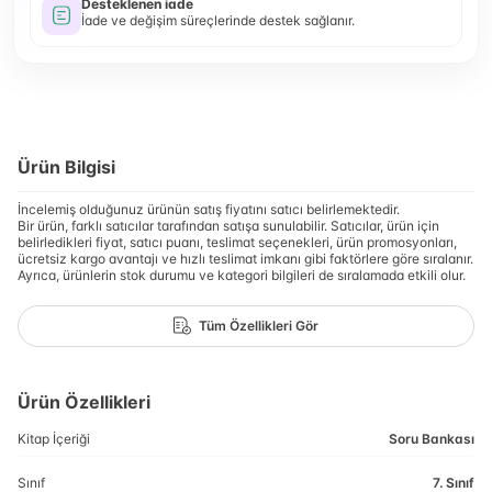
Desteklenen iade
İade ve değişim süreçlerinde destek sağlanır.
Ürün Bilgisi
İncelemiş olduğunuz ürünün satış fiyatını satıcı belirlemektedir.
Bir ürün, farklı satıcılar tarafından satışa sunulabilir. Satıcılar, ürün için
belirledikleri fiyat, satıcı puanı, teslimat seçenekleri, ürün promosyonları,
ücretsiz kargo avantajı ve hızlı teslimat imkanı gibi faktörlere göre sıralanır.
Ayrıca, ürünlerin stok durumu ve kategori bilgileri de sıralamada etkili olur.
Tüm Özellikleri Gör
Ürün Özellikleri
Kitap İçeriği
Soru Bankası
Sınıf
7. Sınıf