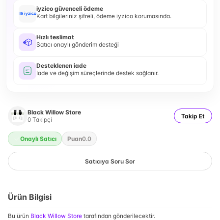
iyzico güvenceli ödeme
Kart bilgileriniz şifreli, ödeme iyzico korumasında.
Hızlı teslimat
Satıcı onaylı gönderim desteği
Desteklenen iade
İade ve değişim süreçlerinde destek sağlanır.
Black Willow Store
Takip Et
0
Takipçi
Onaylı Satıcı
Puan
0.0
Satıcıya Soru Sor
Ürün Bilgisi
Bu ürün
Black Willow Store
tarafından gönderilecektir.