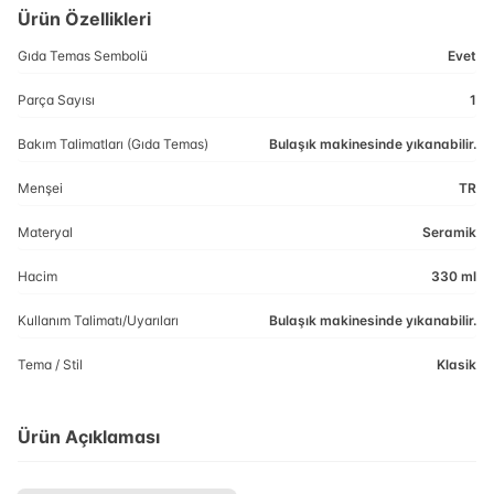
Ürün Özellikleri
Gıda Temas Sembolü
Evet
Parça Sayısı
1
Bakım Talimatları (Gıda Temas)
Bulaşık makinesinde yıkanabilir.
Menşei
TR
Materyal
Seramik
Hacim
330 ml
Kullanım Talimatı/Uyarıları
Bulaşık makinesinde yıkanabilir.
Tema / Stil
Klasik
Ürün Açıklaması