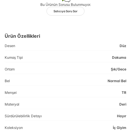
Bu Ürünün Sorusu Bulunmuyor.
Satıcıya Soru Sor
Ürün Özellikleri
Desen
Düz
Kumaş Tipi
Dokuma
Ortam
Şık/Gece
Bel
Normal Bel
Menşei
TR
Materyal
Deri
Sürdürülebilirlik Detayı
Hayır
Koleksiyon
İç Giyim