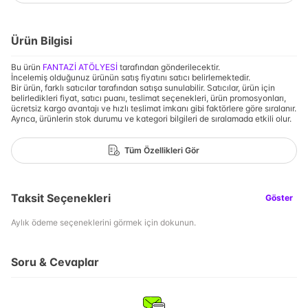
Ürün Bilgisi
Bu ürün
FANTAZİ ATÖLYESİ
tarafından gönderilecektir.
İncelemiş olduğunuz ürünün satış fiyatını satıcı belirlemektedir.
Bir ürün, farklı satıcılar tarafından satışa sunulabilir. Satıcılar, ürün için
belirledikleri fiyat, satıcı puanı, teslimat seçenekleri, ürün promosyonları,
ücretsiz kargo avantajı ve hızlı teslimat imkanı gibi faktörlere göre sıralanır.
Ayrıca, ürünlerin stok durumu ve kategori bilgileri de sıralamada etkili olur.
Tüm Özellikleri Gör
Taksit Seçenekleri
Göster
Aylık ödeme seçeneklerini görmek için dokunun.
Soru & Cevaplar