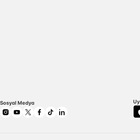
Uy
Sosyal Medya