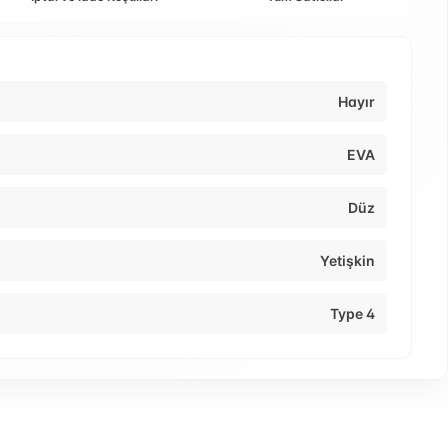
Hayır
EVA
Düz
Yetişkin
Type 4