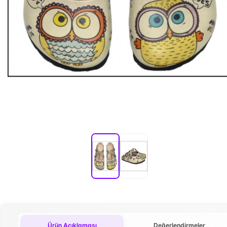
Ürün Açıklaması
Değerlendirmeler