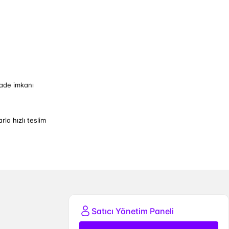
iade imkanı
arla hızlı teslim
Satıcı Yönetim Paneli