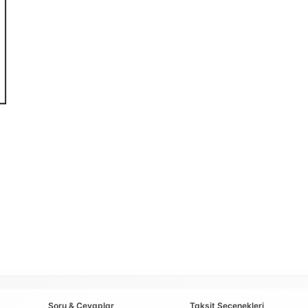
Soru & Cevaplar
Taksit Seçenekleri