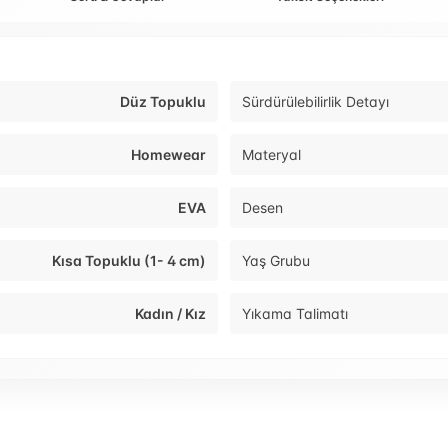
Düz Topuklu
Sürdürülebilirlik Detayı
Homewear
Materyal
EVA
Desen
Kısa Topuklu (1- 4 cm)
Yaş Grubu
Kadın / Kız
Yıkama Talimatı