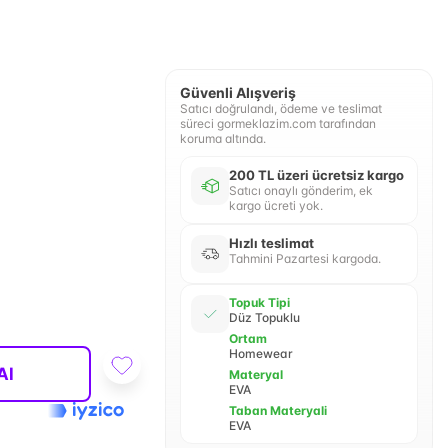
Güvenli Alışveriş
Satıcı doğrulandı, ödeme ve teslimat
süreci gormeklazim.com tarafından
koruma altında.
200 TL üzeri ücretsiz kargo
Satıcı onaylı gönderim, ek
kargo ücreti yok.
Hızlı teslimat
Tahmini Pazartesi kargoda.
Topuk Tipi
Düz Topuklu
Ortam
Homewear
Al
Materyal
EVA
Taban Materyali
EVA