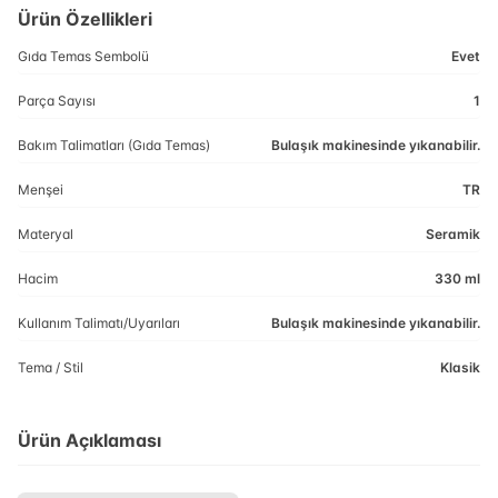
Ürün Özellikleri
Gıda Temas Sembolü
Evet
Parça Sayısı
1
Bakım Talimatları (Gıda Temas)
Bulaşık makinesinde yıkanabilir.
Menşei
TR
Materyal
Seramik
Hacim
330 ml
Kullanım Talimatı/Uyarıları
Bulaşık makinesinde yıkanabilir.
Tema / Stil
Klasik
Ürün Açıklaması