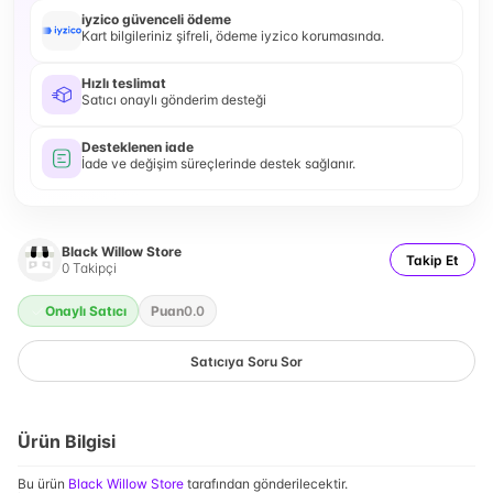
iyzico güvenceli ödeme
Kart bilgileriniz şifreli, ödeme iyzico korumasında.
Hızlı teslimat
Satıcı onaylı gönderim desteği
Desteklenen iade
İade ve değişim süreçlerinde destek sağlanır.
Black Willow Store
Takip Et
0
Takipçi
Onaylı Satıcı
Puan
0.0
Satıcıya Soru Sor
Ürün Bilgisi
Bu ürün
Black Willow Store
tarafından gönderilecektir.