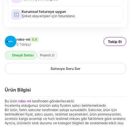
Kurumsal faturaya uygun
Şirket alışverişleri için faturalanır.
robo-mi
5.0
Takip Et
0
Takipçi
Onaylı Satıcı
Puan
5.0
Satıcıya Soru Sor
Ürün Bilgisi
Bu ürün
robo-mi
tarafından gönderilecektir.
İncelemiş olduğunuz ürünün satış fiyatını satıcı belirlemektedir.
Bir ürün, farklı satıcılar tarafından satışa sunulabilir. Satıcılar, ürün için
belirledikleri fiyat, satıcı puanı, teslimat seçenekleri, ürün promosyonları,
ücretsiz kargo avantajı ve hızlı teslimat imkanı gibi faktörlere göre sıralanır.
Ayrıca, ürünlerin stok durumu ve kategori bilgileri de sıralamada etkili olur.