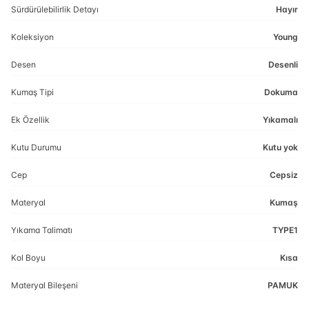
Sürdürülebilirlik Detayı
Hayır
Koleksiyon
Young
Desen
Desenli
Kumaş Tipi
Dokuma
Ek Özellik
Yıkamalı
Kutu Durumu
Kutu yok
Cep
Cepsiz
Materyal
Kumaş
Yıkama Talimatı
TYPE1
Kol Boyu
Kısa
Materyal Bileşeni
PAMUK