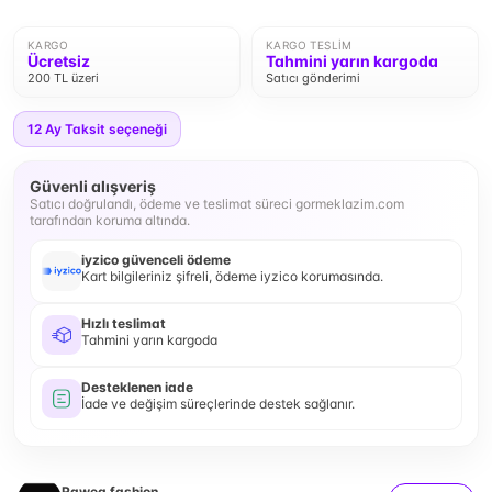
KARGO
KARGO TESLIM
Ücretsiz
Tahmini yarın kargoda
200 TL üzeri
Satıcı gönderimi
12
Ay Taksit seçeneği
Güvenli alışveriş
Satıcı doğrulandı, ödeme ve teslimat süreci gormeklazim.com
tarafından koruma altında.
iyzico güvenceli ödeme
Kart bilgileriniz şifreli, ödeme iyzico korumasında.
Hızlı teslimat
Tahmini yarın kargoda
Desteklenen iade
İade ve değişim süreçlerinde destek sağlanır.
Rawea fashion