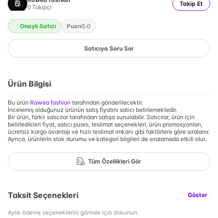
Takip Et
0
Takipçi
Onaylı Satıcı
Puan
0.0
Satıcıya Soru Sor
Ürün Bilgisi
Bu ürün
Rawea fashion
tarafından gönderilecektir.
İncelemiş olduğunuz ürünün satış fiyatını satıcı belirlemektedir.
Bir ürün, farklı satıcılar tarafından satışa sunulabilir. Satıcılar, ürün için
belirledikleri fiyat, satıcı puanı, teslimat seçenekleri, ürün promosyonları,
ücretsiz kargo avantajı ve hızlı teslimat imkanı gibi faktörlere göre sıralanır.
Ayrıca, ürünlerin stok durumu ve kategori bilgileri de sıralamada etkili olur.
Tüm Özellikleri Gör
Taksit Seçenekleri
Göster
Aylık ödeme seçeneklerini görmek için dokunun.