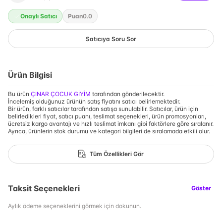
Onaylı Satıcı
Puan
0.0
Satıcıya Soru Sor
Ürün Bilgisi
Bu ürün
ÇINAR ÇOCUK GİYİM
tarafından gönderilecektir.
İncelemiş olduğunuz ürünün satış fiyatını satıcı belirlemektedir.
Bir ürün, farklı satıcılar tarafından satışa sunulabilir. Satıcılar, ürün için
belirledikleri fiyat, satıcı puanı, teslimat seçenekleri, ürün promosyonları,
ücretsiz kargo avantajı ve hızlı teslimat imkanı gibi faktörlere göre sıralanır.
Ayrıca, ürünlerin stok durumu ve kategori bilgileri de sıralamada etkili olur.
Tüm Özellikleri Gör
Taksit Seçenekleri
Göster
Aylık ödeme seçeneklerini görmek için dokunun.