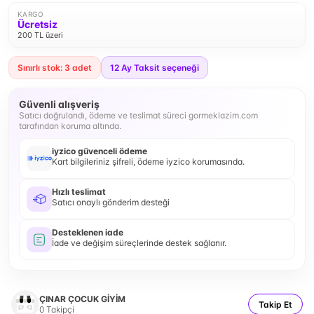
KARGO
Ücretsiz
200 TL üzeri
Sınırlı stok: 3 adet
12
Ay Taksit seçeneği
Güvenli alışveriş
Satıcı doğrulandı, ödeme ve teslimat süreci gormeklazim.com
tarafından koruma altında.
iyzico güvenceli ödeme
Kart bilgileriniz şifreli, ödeme iyzico korumasında.
Hızlı teslimat
Satıcı onaylı gönderim desteği
Desteklenen iade
İade ve değişim süreçlerinde destek sağlanır.
ÇINAR ÇOCUK GİYİM
Takip Et
0
Takipçi