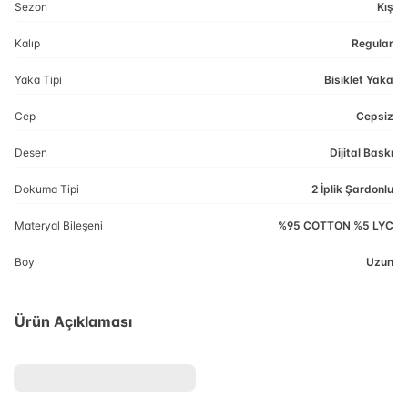
Sezon
Kış
Kalıp
Regular
Yaka Tipi
Bisiklet Yaka
Cep
Cepsiz
Desen
Dijital Baskı
Dokuma Tipi
2 İplik Şardonlu
Materyal Bileşeni
%95 COTTON %5 LYC
Boy
Uzun
Ürün Açıklaması