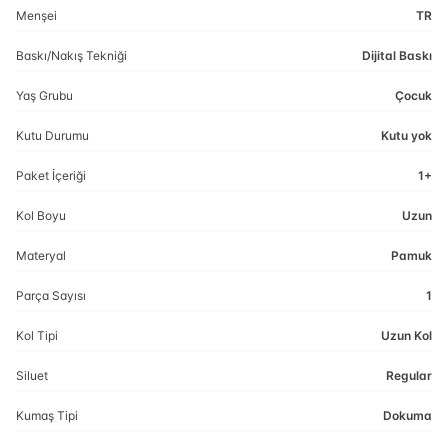
Menşei
TR
Baskı/Nakış Tekniği
Dijital Baskı
Yaş Grubu
Çocuk
Kutu Durumu
Kutu yok
Paket İçeriği
1+
Kol Boyu
Uzun
Materyal
Pamuk
Parça Sayısı
1
Kol Tipi
Uzun Kol
Siluet
Regular
Kumaş Tipi
Dokuma