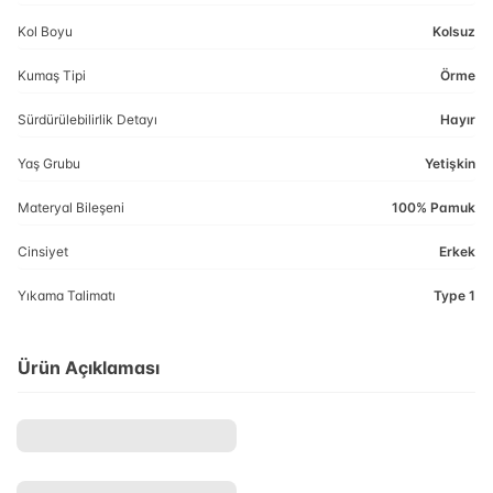
Kol Boyu
Kolsuz
Kumaş Tipi
Örme
Sürdürülebilirlik Detayı
Hayır
Yaş Grubu
Yetişkin
Materyal Bileşeni
100% Pamuk
Cinsiyet
Erkek
Yıkama Talimatı
Type 1
Ürün Açıklaması