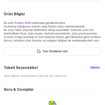
Ürün Bilgisi
Bu ürün
Protein AVM
tarafından gönderilecektir.
İncelemiş olduğunuz ürünün satış fiyatını satıcı belirlemektedir.
Bir ürün, farklı satıcılar tarafından satışa sunulabilir. Satıcılar, ürün için
belirledikleri fiyat, satıcı puanı, teslimat seçenekleri, ürün promosyonları,
ücretsiz kargo avantajı ve hızlı teslimat imkanı gibi faktörlere göre sıralanır.
Ayrıca, ürünlerin stok durumu ve kategori bilgileri de sıralamada etkili olur.
Tüm Özellikleri Gör
Taksit Seçenekleri
Göster
Aylık ödeme seçeneklerini görmek için dokunun.
Soru & Cevaplar