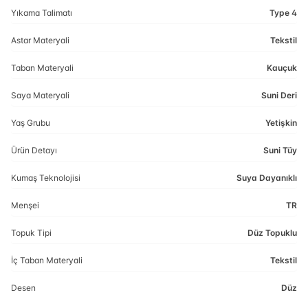
Yıkama Talimatı
Type 4
Astar Materyali
Tekstil
Taban Materyali
Kauçuk
Saya Materyali
Suni Deri
Yaş Grubu
Yetişkin
Ürün Detayı
Suni Tüy
Kumaş Teknolojisi
Suya Dayanıklı
Menşei
TR
Topuk Tipi
Düz Topuklu
İç Taban Materyali
Tekstil
Desen
Düz