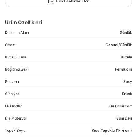
Tüm Özellikleri Gör
Ürün Özellikleri
Kullanım Alanı
Günlük
Ortam
Casual/Günlük
Kutu Durumu
Kutulu
Bağlama Şekli
Fermuarlı
Persona
Sexy
Cinsiyet
Erkek
Ek Özellik
Su Geçirmez
Dış Materyal
Suni Deri
Topuk Boyu
Kısa Topuklu (1- 4 cm)