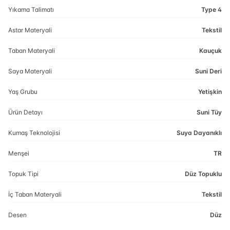
Yıkama Talimatı
Type 4
Astar Materyali
Tekstil
Taban Materyali
Kauçuk
Saya Materyali
Suni Deri
Yaş Grubu
Yetişkin
Ürün Detayı
Suni Tüy
Kumaş Teknolojisi
Suya Dayanıklı
Menşei
TR
Topuk Tipi
Düz Topuklu
İç Taban Materyali
Tekstil
Desen
Düz