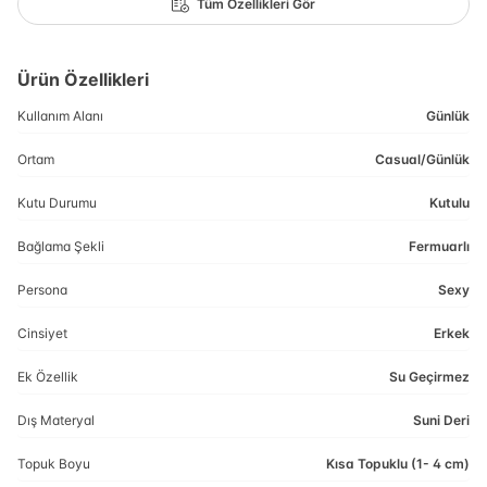
Tüm Özellikleri Gör
Ürün Özellikleri
Kullanım Alanı
Günlük
Ortam
Casual/Günlük
Kutu Durumu
Kutulu
Bağlama Şekli
Fermuarlı
Persona
Sexy
Cinsiyet
Erkek
Ek Özellik
Su Geçirmez
Dış Materyal
Suni Deri
Topuk Boyu
Kısa Topuklu (1- 4 cm)