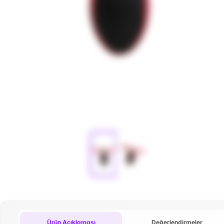
Ürün Açıklaması
Değerlendirmeler