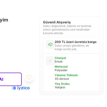
iyim
Güvenli Alışveriş
Satıcı doğrulandı, ödeme ve teslimat
süreci gormeklazim.com tarafından
koruma altında.
200 TL üzeri ücretsiz kargo
Satıcı onaylı gönderim, ek
kargo ücreti yok.
Cinsiyet
Erkek
Materyal
Polyester
Yıkama Talimatı
Al
30 derece
Yaş Grubu
Yetişkin