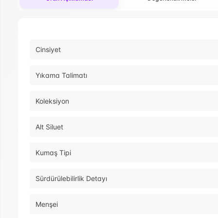
Cinsiyet
Yıkama Talimatı
Koleksiyon
Alt Siluet
Kumaş Tipi
Sürdürülebilirlik Detayı
Menşei