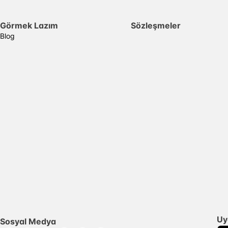
Görmek Lazım
Sözleşmeler
Blog
Uy
Sosyal Medya