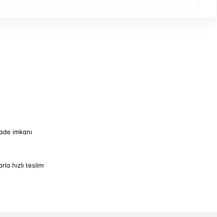
iade imkanı
arla hızlı teslim