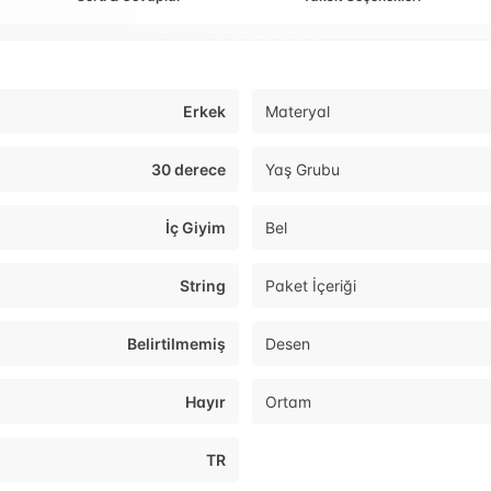
Erkek
Materyal
30 derece
Yaş Grubu
İç Giyim
Bel
String
Paket İçeriği
Belirtilmemiş
Desen
Hayır
Ortam
TR