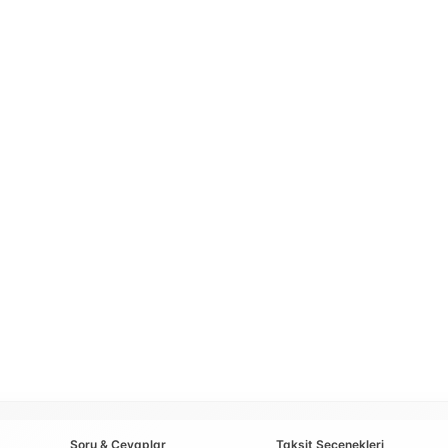
Soru & Cevaplar
Taksit Seçenekleri