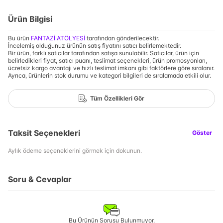
Ürün Bilgisi
Bu ürün
FANTAZİ ATÖLYESİ
tarafından gönderilecektir.
İncelemiş olduğunuz ürünün satış fiyatını satıcı belirlemektedir.
Bir ürün, farklı satıcılar tarafından satışa sunulabilir. Satıcılar, ürün için
belirledikleri fiyat, satıcı puanı, teslimat seçenekleri, ürün promosyonları,
ücretsiz kargo avantajı ve hızlı teslimat imkanı gibi faktörlere göre sıralanır.
Ayrıca, ürünlerin stok durumu ve kategori bilgileri de sıralamada etkili olur.
Tüm Özellikleri Gör
Taksit Seçenekleri
Göster
Aylık ödeme seçeneklerini görmek için dokunun.
Soru & Cevaplar
Bu Ürünün Sorusu Bulunmuyor.