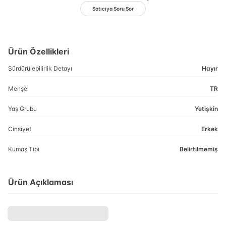
Satıcıya Soru Sor
Ürün Özellikleri
Sürdürülebilirlik Detayı
Hayır
Menşei
TR
Yaş Grubu
Yetişkin
Cinsiyet
Erkek
Kumaş Tipi
Belirtilmemiş
Ürün Açıklaması