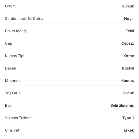
Ortam
Günlük
Sürdürülebilirlik Detayı
Hayır
Paket İçeriği
Tekli
Cep
Cepsiz
Kumaş Tipi
Örme
Desen
Baskılı
Materyal
Kumaş
Yaş Grubu
Çocuk
Boy
Belirtilmemiş
Yıkama Talimatı
Type 1
Cinsiyet
Erkek