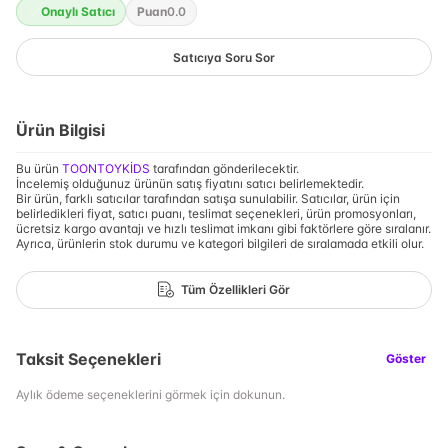
Onaylı Satıcı
Puan
0.0
Satıcıya Soru Sor
Ürün Bilgisi
Bu ürün
TOONTOYKİDS
tarafından gönderilecektir.
İncelemiş olduğunuz ürünün satış fiyatını satıcı belirlemektedir.
Bir ürün, farklı satıcılar tarafından satışa sunulabilir. Satıcılar, ürün için
belirledikleri fiyat, satıcı puanı, teslimat seçenekleri, ürün promosyonları,
ücretsiz kargo avantajı ve hızlı teslimat imkanı gibi faktörlere göre sıralanır.
Ayrıca, ürünlerin stok durumu ve kategori bilgileri de sıralamada etkili olur.
Tüm Özellikleri Gör
Taksit Seçenekleri
Göster
Aylık ödeme seçeneklerini görmek için dokunun.