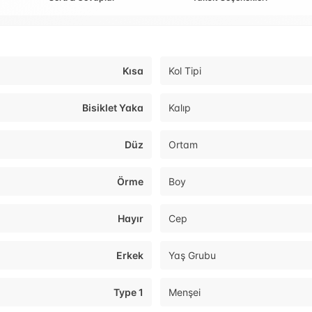
Kısa
Kol Tipi
Bisiklet Yaka
Kalıp
Düz
Ortam
Örme
Boy
Hayır
Cep
Erkek
Yaş Grubu
Type 1
Menşei