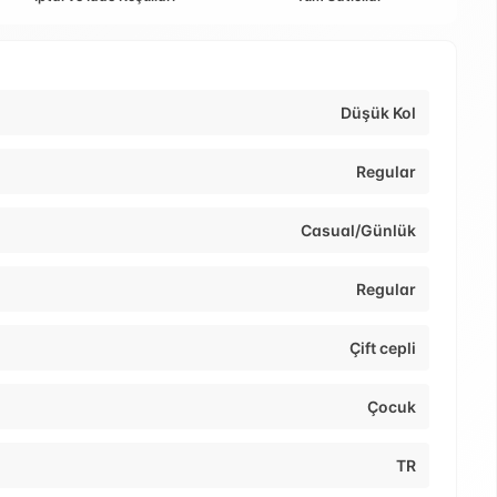
Düşük Kol
Regular
Casual/Günlük
Regular
Çift cepli
Çocuk
TR