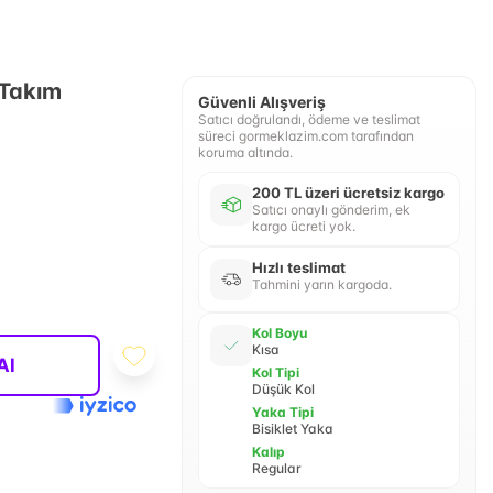
 Takım
Güvenli Alışveriş
Satıcı doğrulandı, ödeme ve teslimat
süreci gormeklazim.com tarafından
koruma altında.
200 TL üzeri ücretsiz kargo
Satıcı onaylı gönderim, ek
kargo ücreti yok.
Hızlı teslimat
Tahmini yarın kargoda.
Kol Boyu
Kısa
Al
Kol Tipi
Düşük Kol
Yaka Tipi
Bisiklet Yaka
Kalıp
Regular