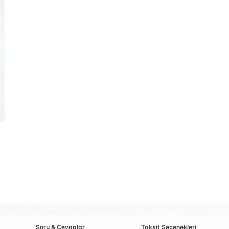
Soru & Cevaplar
Taksit Seçenekleri