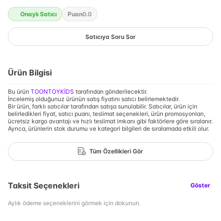
Onaylı Satıcı
Puan
0.0
Satıcıya Soru Sor
Ürün Bilgisi
Bu ürün
TOONTOYKİDS
tarafından gönderilecektir.
İncelemiş olduğunuz ürünün satış fiyatını satıcı belirlemektedir.
Bir ürün, farklı satıcılar tarafından satışa sunulabilir. Satıcılar, ürün için
belirledikleri fiyat, satıcı puanı, teslimat seçenekleri, ürün promosyonları,
ücretsiz kargo avantajı ve hızlı teslimat imkanı gibi faktörlere göre sıralanır.
Ayrıca, ürünlerin stok durumu ve kategori bilgileri de sıralamada etkili olur.
Tüm Özellikleri Gör
Taksit Seçenekleri
Göster
Aylık ödeme seçeneklerini görmek için dokunun.