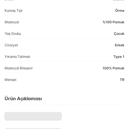
Kumaş Tipi
Örme
Materyal
%100 Pamuk
Yaş Grubu
Çocuk
Cinsiyet
Erkek
Yıkama Talimatı
Type 1
Materyal Bileşeni
100% Pamuk
Menşei
TR
Ürün Açıklaması