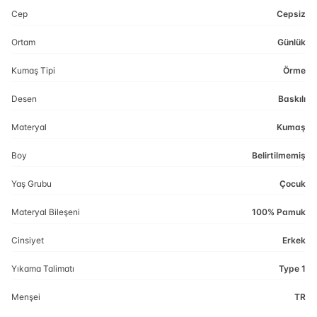
Cep
Cepsiz
Ortam
Günlük
Kumaş Tipi
Örme
Desen
Baskılı
Materyal
Kumaş
Boy
Belirtilmemiş
Yaş Grubu
Çocuk
Materyal Bileşeni
100% Pamuk
Cinsiyet
Erkek
Yıkama Talimatı
Type 1
Menşei
TR