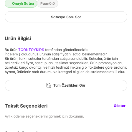
Onaylı Satıcı
Puan
0.0
Satıcıya Soru Sor
Ürün Bilgisi
Bu ürün
TOONTOYKİDS
tarafından gönderilecektir.
İncelemiş olduğunuz ürünün satış fiyatını satıcı belirlemektedir.
Bir ürün, farklı satıcılar tarafından satışa sunulabilir. Satıcılar, ürün için
belirledikleri fiyat, satıcı puanı, teslimat seçenekleri, ürün promosyonları,
ücretsiz kargo avantajı ve hızlı teslimat imkanı gibi faktörlere göre sıralanır.
Ayrıca, ürünlerin stok durumu ve kategori bilgileri de sıralamada etkili olur.
Tüm Özellikleri Gör
Taksit Seçenekleri
Göster
Aylık ödeme seçeneklerini görmek için dokunun.