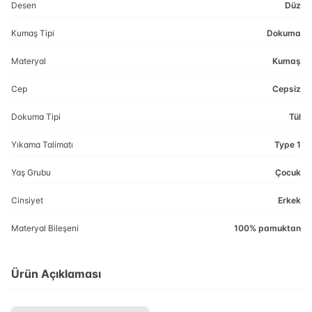
Desen
Düz
Kumaş Tipi
Dokuma
Materyal
Kumaş
Cep
Cepsiz
Dokuma Tipi
Tül
Yıkama Talimatı
Type 1
Yaş Grubu
Çocuk
Cinsiyet
Erkek
Materyal Bileşeni
100% pamuktan
Ürün Açıklaması