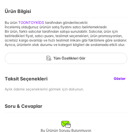
Ürün Bilgisi
Bu ürün
TOONTOYKİDS
tarafından gönderilecektir.
İncelemiş olduğunuz ürünün satış fiyatını satıcı belirlemektedir.
Bir ürün, farklı satıcılar tarafından satışa sunulabilir. Satıcılar, ürün için
belirledikleri fiyat, satıcı puanı, teslimat seçenekleri, ürün promosyonları,
ücretsiz kargo avantajı ve hızlı teslimat imkanı gibi faktörlere göre sıralanır.
Ayrıca, ürünlerin stok durumu ve kategori bilgileri de sıralamada etkili olur.
Tüm Özellikleri Gör
Taksit Seçenekleri
Göster
Aylık ödeme seçeneklerini görmek için dokunun.
Soru & Cevaplar
Bu Ürünün Sorusu Bulunmuyor.