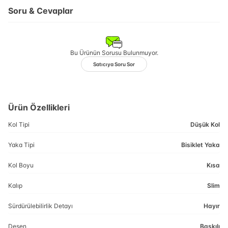
Soru & Cevaplar
Bu Ürünün Sorusu Bulunmuyor.
Satıcıya Soru Sor
Ürün Özellikleri
Kol Tipi
Düşük Kol
Yaka Tipi
Bisiklet Yaka
Kol Boyu
Kısa
Kalıp
Slim
Sürdürülebilirlik Detayı
Hayır
Desen
Baskılı