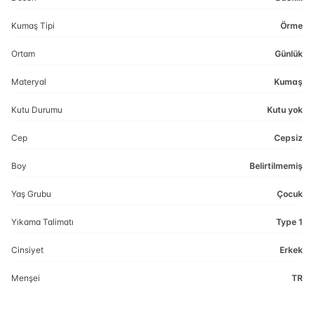
Kumaş Tipi
Örme
Ortam
Günlük
Materyal
Kumaş
Kutu Durumu
Kutu yok
Cep
Cepsiz
Boy
Belirtilmemiş
Yaş Grubu
Çocuk
Yıkama Talimatı
Type 1
Cinsiyet
Erkek
Menşei
TR