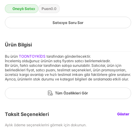
Onaylı Satıcı
Puan
0.0
Satıcıya Soru Sor
Ürün Bilgisi
Bu ürün
TOONTOYKİDS
tarafından gönderilecektir.
İncelemiş olduğunuz ürünün satış fiyatını satıcı belirlemektedir.
Bir ürün, farklı satıcılar tarafından satışa sunulabilir. Satıcılar, ürün için
belirledikleri fiyat, satıcı puanı, teslimat seçenekleri, ürün promosyonları,
ücretsiz kargo avantajı ve hızlı teslimat imkanı gibi faktörlere göre sıralanır.
Ayrıca, ürünlerin stok durumu ve kategori bilgileri de sıralamada etkili olur.
Tüm Özellikleri Gör
Taksit Seçenekleri
Göster
Aylık ödeme seçeneklerini görmek için dokunun.