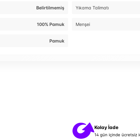
Belirtilmemiş
Yıkama Talimatı
100% Pamuk
Menşei
Pamuk
Kolay İade
14 gün içinde ücretsiz 