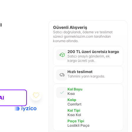
ı
Güvenli Alışveriş
Satıcı doğrulandı, ödeme ve teslimat
süreci gormeklazim.com tarafından
koruma altında.
200 TL üzeri ücretsiz kargo
Satıcı onaylı gönderim, ek
kargo ücreti yok.
Hızlı teslimat
Tahmini yarın kargoda.
Kol Boyu
Kısa
Al
Kalıp
Comfort
Kol Tipi
Kısa Kol
Paça Tipi
Lastikli Paça