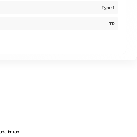
Type 1
TR
iade imkanı