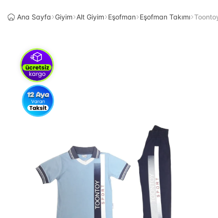
Ana Sayfa
Giyim
Alt Giyim
Eşofman
Eşofman Takımı
Toontoy