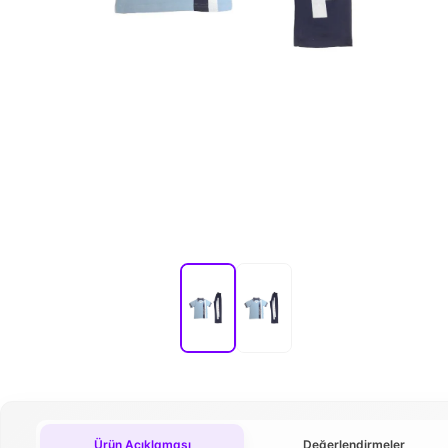
Ürün Açıklaması
Değerlendirmeler