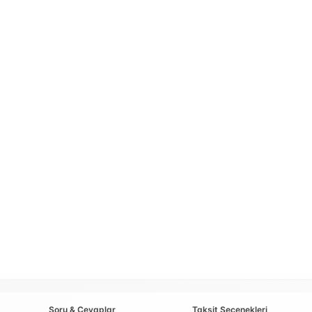
Soru & Cevaplar
Taksit Seçenekleri