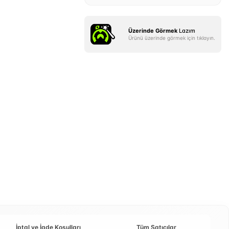
Üzerinde Görmek
Lazım
Ürünü üzerinde görmek için tıklayın.
İptal ve İade Koşulları
Tüm Satıcılar