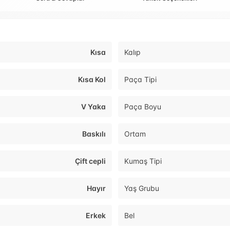
Kısa
Kalıp
Kısa Kol
Paça Tipi
V Yaka
Paça Boyu
Baskılı
Ortam
Çift cepli
Kumaş Tipi
Hayır
Yaş Grubu
Erkek
Bel