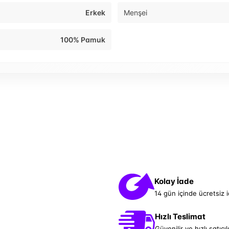
Erkek
Menşei
100% Pamuk
Kolay İade
14 gün içinde ücretsiz 
Hızlı Teslimat
Güvenilir ve hızlı satıcıl