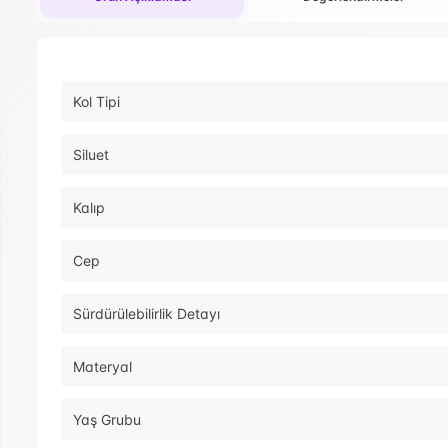
Kol Tipi
Siluet
Kalıp
Cep
Sürdürülebilirlik Detayı
Materyal
Yaş Grubu