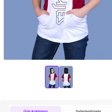
Ürün Açıklaması
Değerlendirmeler