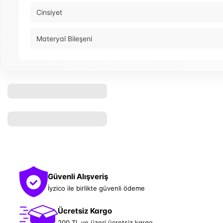
Cinsiyet
Materyal Bileşeni
Güvenli Alışveriş
İyzico ile birlikte güvenli ödeme
Ücretsiz Kargo
200 TL ve üzeri ücretsiz kargo