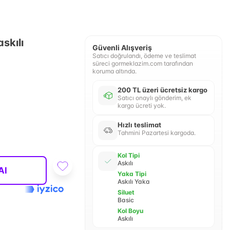
skılı
Güvenli Alışveriş
Satıcı doğrulandı, ödeme ve teslimat
süreci gormeklazim.com tarafından
koruma altında.
200 TL üzeri ücretsiz kargo
Satıcı onaylı gönderim, ek
kargo ücreti yok.
Hızlı teslimat
Tahmini Pazartesi kargoda.
Kol Tipi
Askılı
Al
Yaka Tipi
Askılı Yaka
Siluet
Basic
Kol Boyu
Askılı