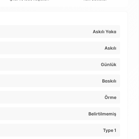
Askılı Yaka
Askılı
Günlük
Baskılı
Örme
Belirtilmemiş
Type 1