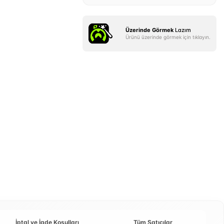
Üzerinde Görmek
Lazım
Ürünü üzerinde görmek için tıklayın.
İptal ve İade Koşulları
Tüm Satıcılar