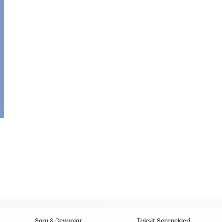
Soru & Cevaplar
Taksit Seçenekleri