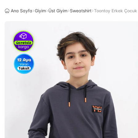
Ana Sayfa
Giyim
Üst Giyim
Sweatshirt
Toontoy Erkek Çocuk