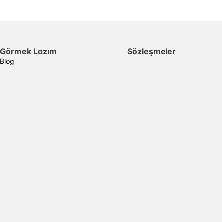
Görmek Lazım
Sözleşmeler
Blog