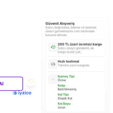
Güvenli Alışveriş
Satıcı doğrulandı, ödeme ve teslimat
süreci gormeklazim.com tarafından
koruma altında.
200 TL üzeri ücretsiz kargo
Satıcı onaylı gönderim, ek
kargo ücreti yok.
Hızlı teslimat
Tahmini yarın kargoda.
Kumaş Tipi
Örme
Al
Kalıp
Belirtilmemiş
Kol Tipi
Düşük Kol
Kol Boyu
Uzun