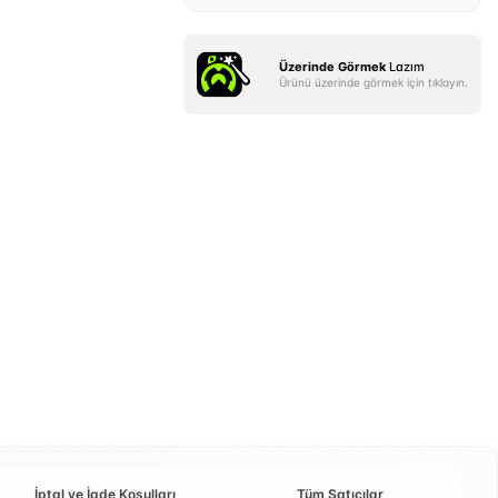
Üzerinde Görmek
Lazım
Ürünü üzerinde görmek için tıklayın.
İptal ve İade Koşulları
Tüm Satıcılar