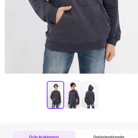
Ürün Açıklaması
Değerlendirmeler