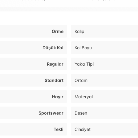
Örme
Kalıp
Düşük Kol
Kol Boyu
Regular
Yaka Tipi
Standart
Ortam
Hayır
Materyal
Sportswear
Desen
Tekli
Cinsiyet