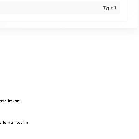
Type 1
iade imkanı
arla hızlı teslim