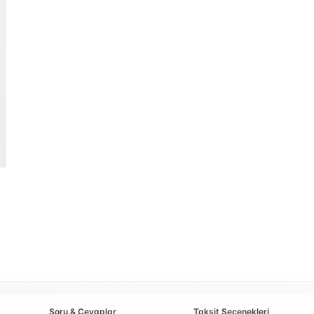
Soru & Cevaplar
Taksit Seçenekleri