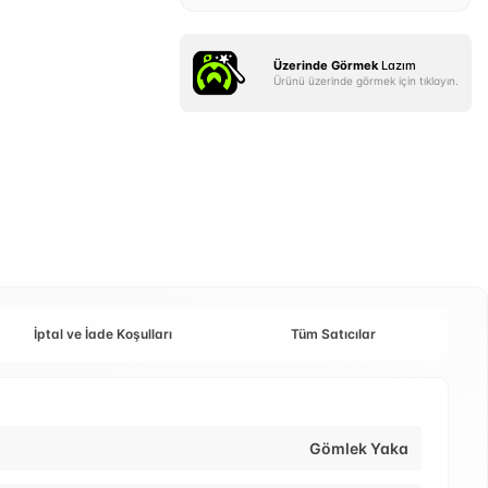
Üzerinde Görmek
Lazım
Ürünü üzerinde görmek için tıklayın.
İptal ve İade Koşulları
Tüm Satıcılar
Gömlek Yaka