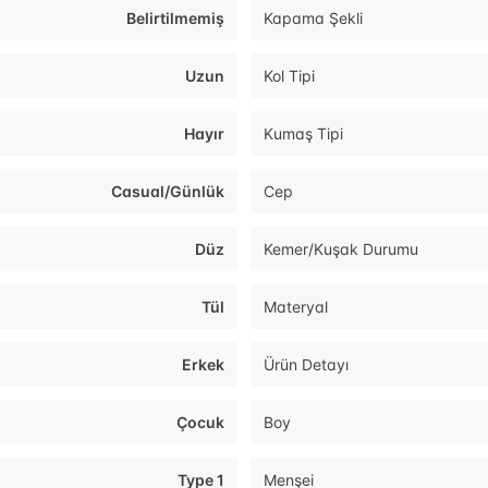
Belirtilmemiş
Kapama Şekli
Uzun
Kol Tipi
Hayır
Kumaş Tipi
Casual/Günlük
Cep
Düz
Kemer/Kuşak Durumu
Tül
Materyal
Erkek
Ürün Detayı
Çocuk
Boy
Type 1
Menşei